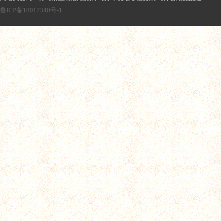
鲁ICP备18017340号-1