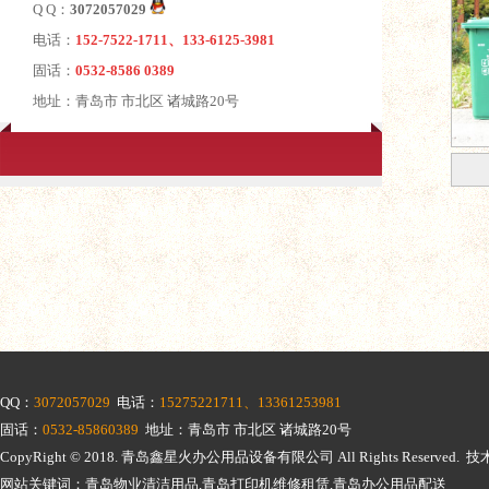
Q Q：
3072057029
电话：
152-7522-1711、133-6125-3981
固话：
0532-8586 0389
地址：青岛市 市北区 诸城路20号
QQ：
3072057029
电话：
15275221711、13361253981
固话：
0532-85860389
地址：青岛市 市北区 诸城路20号
CopyRight © 2018.
青岛鑫星火办公用品设备有限公司
All Rights Reserv
网站关键词：青岛物业清洁用品,青岛打印机维修租赁,青岛办公用品配送