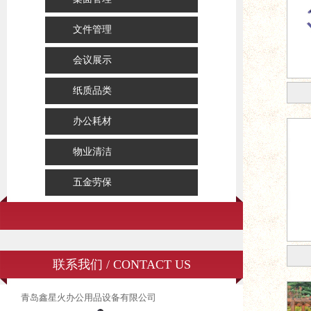
文件管理
会议展示
纸质品类
办公耗材
物业清洁
五金劳保
联系我们 / CONTACT US
青岛鑫星火办公用品设备有限公司