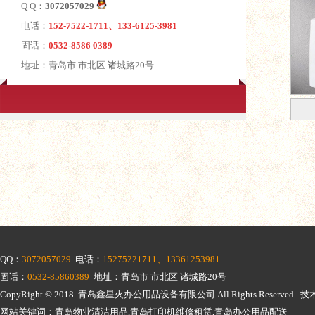
Q Q：
3072057029
电话：
152-7522-1711、133-6125-3981
固话：
0532-8586 0389
地址：青岛市 市北区 诸城路20号
QQ：
3072057029
电话：
15275221711、13361253981
固话：
0532-85860389
地址：青岛市 市北区 诸城路20号
CopyRight © 2018.
青岛鑫星火办公用品设备有限公司
All Rights Reserv
网站关键词：青岛物业清洁用品,青岛打印机维修租赁,青岛办公用品配送