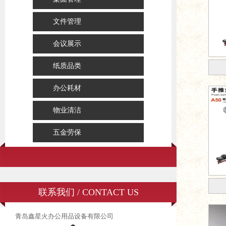
文件管理
会议展示
纸质品类
办公耗材
物业清洁
五金劳保
联系我们 / CONTACT US
青岛鑫星火办公用品设备有限公司