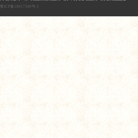
鲁ICP备18017340号-1