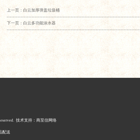
上一页：白云加厚弹盖垃圾桶
下一页：白云多功能涂水器
ts Reserved. 技术支持：商至信网络
品配送