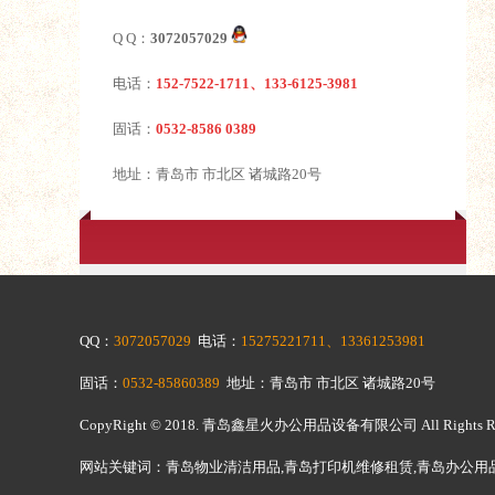
Q Q：
3072057029
电话：
152-7522-1711、133-6125-3981
固话：
0532-8586 0389
地址：青岛市 市北区 诸城路20号
QQ：
3072057029
电话：
15275221711、13361253981
固话：
0532-85860389
地址：青岛市 市北区 诸城路20号
CopyRight © 2018.
青岛鑫星火办公用品设备有限公司
All Righ
网站关键词：青岛物业清洁用品,青岛打印机维修租赁,青岛办公用