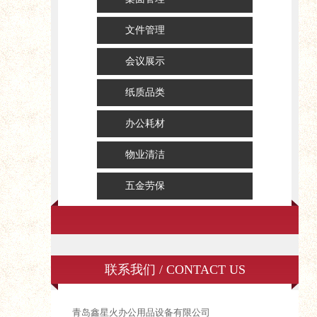
文件管理
会议展示
纸质品类
办公耗材
物业清洁
五金劳保
联系我们 / CONTACT US
青岛鑫星火办公用品设备有限公司