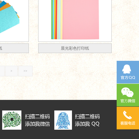
纸
晨光彩色打印纸
>
>>