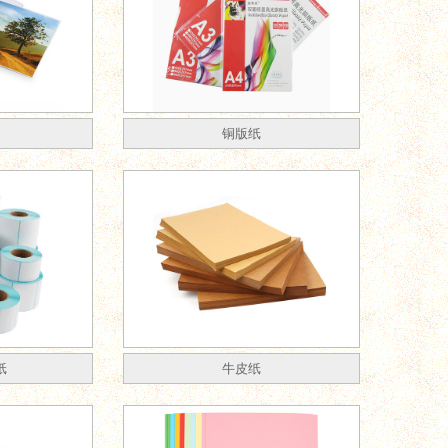
铜版纸
纸
牛皮纸