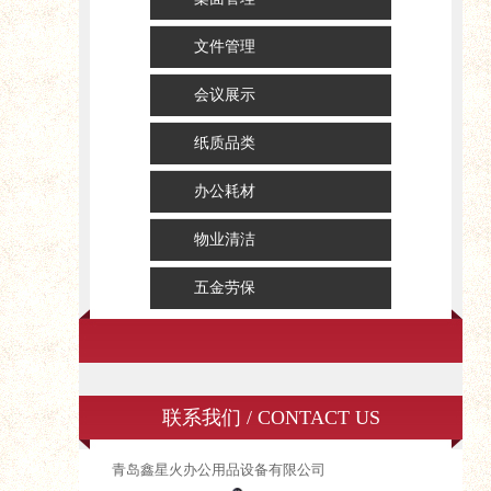
文件管理
会议展示
纸质品类
办公耗材
物业清洁
五金劳保
联系我们 / CONTACT US
青岛鑫星火办公用品设备有限公司