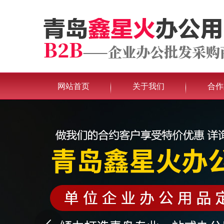
网站首页
关于我们
合作