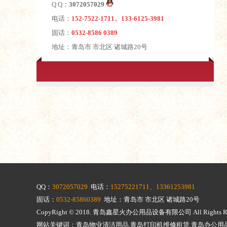
Q Q：
3072057029
电话：
152-7522-1711、133-6125-3981
固话：
0532-8586 0389
地址：青岛市 市北区 诸城路20号
QQ：
3072057029
电话：
15275221711、13361253981
固话：
0532-85860389
地址：青岛市 市北区 诸城路20号
CopyRight © 2018.
青岛鑫星火办公用品设备有限公司
All Righ
网站关键词：青岛物业清洁用品,青岛打印机维修租赁,青岛办公用