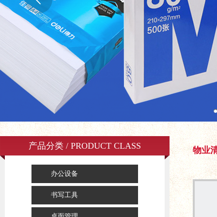
产品分类 / PRODUCT CLASS
物业
办公设备
书写工具
桌面管理