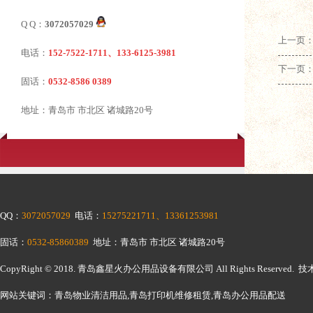
Q Q：
3072057029
上一页
电话：
152-7522-1711、133-6125-3981
下一页
固话：
0532-8586 0389
地址：青岛市 市北区 诸城路20号
QQ：
3072057029
电话：
15275221711、13361253981
固话：
0532-85860389
地址：青岛市 市北区 诸城路20号
CopyRight © 2018.
青岛鑫星火办公用品设备有限公司
All Rights Reserv
网站关键词：青岛物业清洁用品,青岛打印机维修租赁,青岛办公用品配送