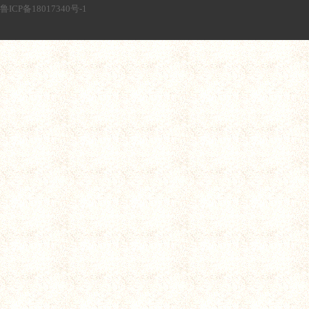
鲁ICP备18017340号-1