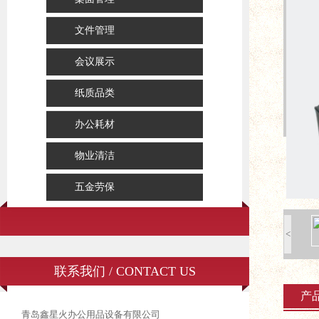
文件管理
会议展示
纸质品类
办公耗材
物业清洁
五金劳保
<
联系我们 / CONTACT US
产
青岛鑫星火办公用品设备有限公司