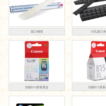
装订铆管
10孔装订
佳能816原装墨盒
佳能815原