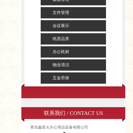
文件管理
会议展示
纸质品类
办公耗材
物业清洁
五金劳保
联系我们 / CONTACT US
青岛鑫星火办公用品设备有限公司