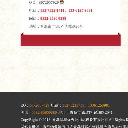
Q Q：
3072057029
电话：
152-7522-1711、133-6125-3981
固话：
0532-8586 0389
地址：青岛市 市北区 诸城路20号
QQ：
3072057029
电话：
15275221711、13361253981
固话：
0532-85860389
地址：青岛市 市北区 诸城路20号
CopyRight © 2018.
青岛鑫星火办公用品设备有限公司
All Righ
网站关键词：青岛物业清洁用品,青岛打印机维修租赁,青岛办公用