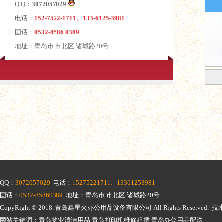
Q Q：
3072057029
电话：
152-7522-1711、133-6125-3981
固话：
0532-8586 0389
地址：青岛市 市北区 诸城路20号
QQ：
3072057029
电话：
15275221711、13361253981
固话：
0532-85860389
地址：青岛市 市北区 诸城路20号
CopyRight © 2018.
青岛鑫星火办公用品设备有限公司
All Rights Reserv
网站关键词：青岛物业清洁用品,青岛打印机维修租赁,青岛办公用品配送