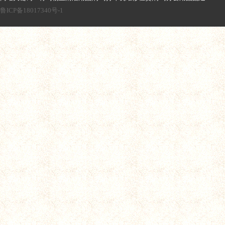
鲁ICP备18017340号-1