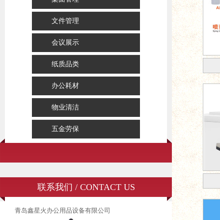
文件管理
会议展示
纸质品类
办公耗材
物业清洁
五金劳保
联系我们 / CONTACT US
青岛鑫星火办公用品设备有限公司