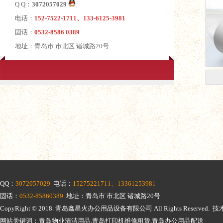
Q Q：
3072057029
电话：
152-7522-1711、133-6125-3981
固话：
0532-8586 0389
地址：青岛市 市北区 诸城路20号
QQ：
3072057029
电话：
15275221711、13361253981
固话：
0532-85860389
地址：青岛市 市北区 诸城路20号
CopyRight © 2018.
青岛鑫星火办公用品设备有限公司
All Rights Reserv
网站关键词：青岛物业清洁用品,青岛打印机维修租赁,青岛办公用品配送