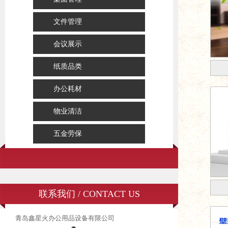
文件管理
会议展示
纸质品类
办公耗材
物业清洁
五金劳保
联系我们 / CONTACT US
青岛鑫星火办公用品设备有限公司