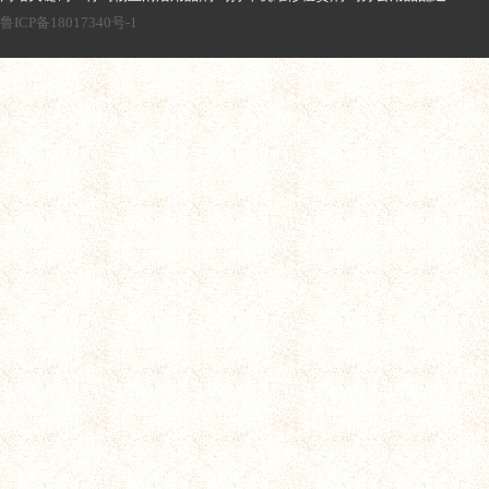
鲁ICP备18017340号-1