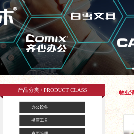
产品分类 / PRODUCT CLASS
物业
办公设备
书写工具
桌面管理