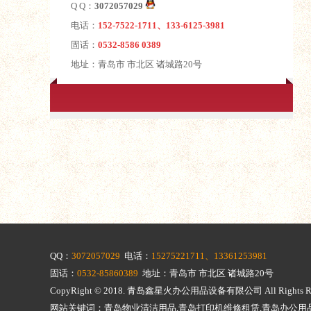
Q Q：
3072057029
电话：
152-7522-1711、133-6125-3981
固话：
0532-8586 0389
地址：青岛市 市北区 诸城路20号
QQ：
3072057029
电话：
15275221711、13361253981
固话：
0532-85860389
地址：青岛市 市北区 诸城路20号
CopyRight © 2018.
青岛鑫星火办公用品设备有限公司
All Righ
网站关键词：青岛物业清洁用品,青岛打印机维修租赁,青岛办公用