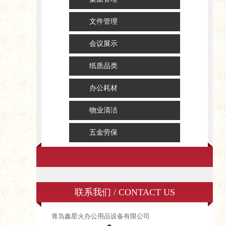
文件管理
会议展示
纸质品类
办公耗材
物业清洁
五金劳保
联系我们 / CONTACT US
青岛鑫星火办公用品设备有限公司