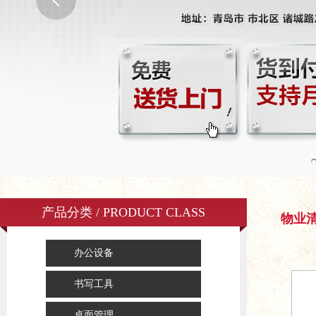
产品分类 / PRODUCT CLASS
物业
办公设备
书写工具
桌面管理