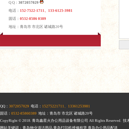
Q Q：
3072057029
电话：
152-7522-1711、133-6125-3981
固话：
0532-8586 0389
地址：青岛市 市北区 诸城路20号
QQ：
3072057029
电话：
15275221711、13361253981
固话：
0532-85860389
地址：青岛市 市北区 诸城路20号
CopyRight © 2018.
青岛鑫星火办公用品设备有限公司
All Rights Reserv
网站关键词：青岛物业清洁用品,青岛打印机维修租赁,青岛办公用品配送