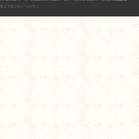
鲁ICP备18017340号-1