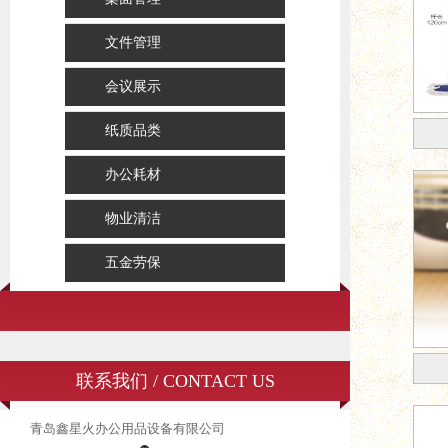
文件管理
会议展示
纸质品类
办公耗材
物业清洁
五金劳保
联系我们 / CONTACT US
青岛鑫星火办公用品设备有限公司