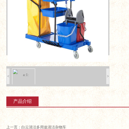
<
>
产品介绍
上一页：白云清洁多用途清洁杂物车