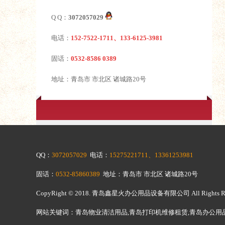
Q Q：
3072057029
电话：
152-7522-1711、133-6125-3981
固话：
0532-8586 0389
地址：青岛市 市北区 诸城路20号
QQ：
3072057029
电话：
15275221711、13361253981
固话：
0532-85860389
地址：青岛市 市北区 诸城路20号
CopyRight © 2018.
青岛鑫星火办公用品设备有限公司
All Righ
网站关键词：青岛物业清洁用品,青岛打印机维修租赁,青岛办公用