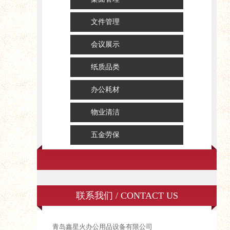
文件管理
会议展示
纸质品类
办公耗材
物业清洁
五金劳保
联系我们 / CONTACT US
青岛鑫星火办公用品设备有限公司