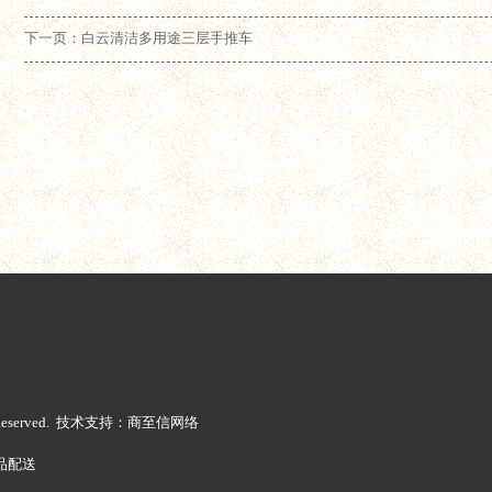
下一页：白云清洁多用途三层手推车
ts Reserved. 技术支持：商至信网络
品配送