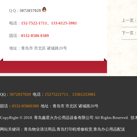
Q Q：
3072057029
上一页：
电话：
152-7522-1711、133-6125-3981
下一页
固话：
0532-8586 0389
地址：青岛市 市北区 诸城路20号
QQ：
3072057029
电话：
15275221711、13361253981
固话：
0532-85860389
地址：青岛市 市北区 诸城路20号
CopyRight © 2018.
青岛鑫星火办公用品设备有限公司
All Rights Reserv
网站关键词：青岛物业清洁用品,青岛打印机维修租赁,青岛办公用品配送