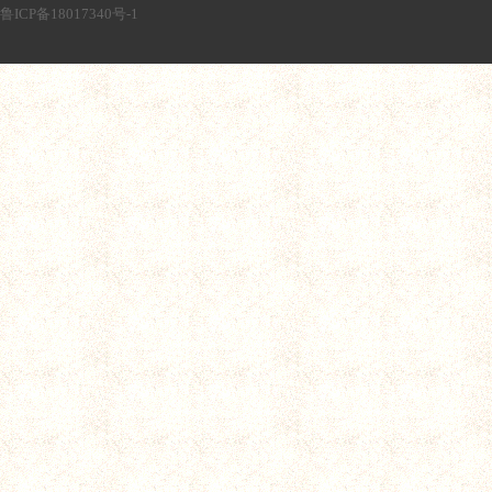
鲁ICP备18017340号-1