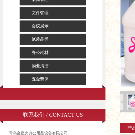
文件管理
会议展示
纸质品类
办公耗材
物业清洁
五金劳保
<
联系我们 / CONTACT US
产
青岛鑫星火办公用品设备有限公司