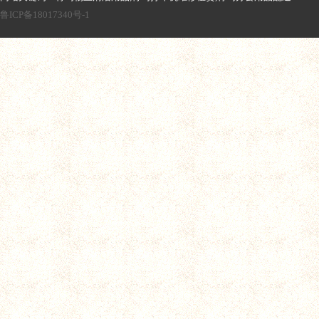
鲁ICP备18017340号-1