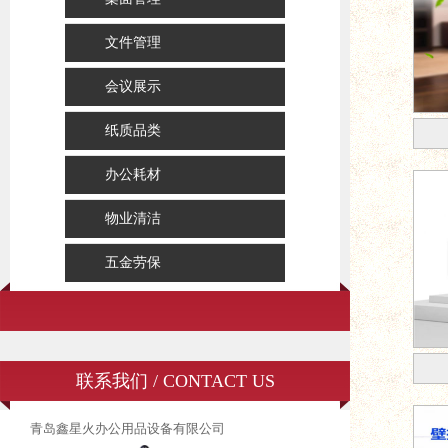
文件管理
会议展示
纸质品类
办公耗材
物业清洁
五金劳保
联系我们 / CONTACT US
青岛鑫星火办公用品设备有限公司