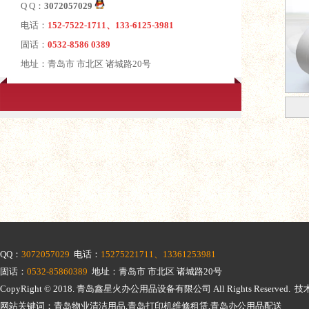
Q Q：
3072057029
电话：
152-7522-1711、133-6125-3981
固话：
0532-8586 0389
地址：青岛市 市北区 诸城路20号
QQ：
3072057029
电话：
15275221711、13361253981
固话：
0532-85860389
地址：青岛市 市北区 诸城路20号
CopyRight © 2018.
青岛鑫星火办公用品设备有限公司
All Rights Reserv
网站关键词：青岛物业清洁用品,青岛打印机维修租赁,青岛办公用品配送