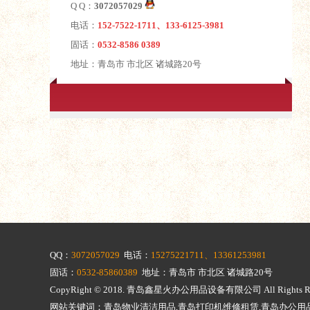
Q Q：
3072057029
电话：
152-7522-1711、133-6125-3981
固话：
0532-8586 0389
地址：青岛市 市北区 诸城路20号
QQ：
3072057029
电话：
15275221711、13361253981
固话：
0532-85860389
地址：青岛市 市北区 诸城路20号
CopyRight © 2018.
青岛鑫星火办公用品设备有限公司
All Righ
网站关键词：青岛物业清洁用品,青岛打印机维修租赁,青岛办公用