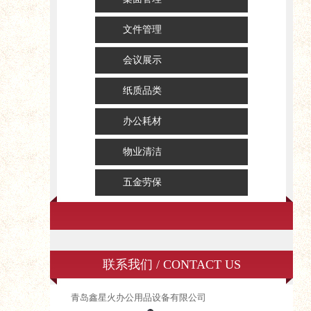
文件管理
会议展示
纸质品类
办公耗材
物业清洁
五金劳保
联系我们 / CONTACT US
青岛鑫星火办公用品设备有限公司