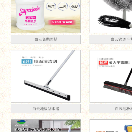
白云免抛面蜡
白云管道 尘
白云地板刮水器
白云地板