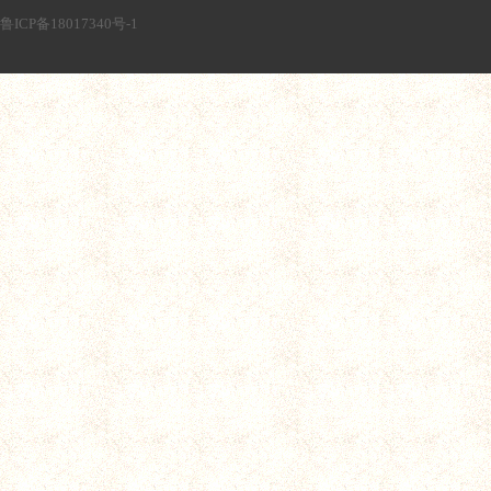
鲁ICP备18017340号-1