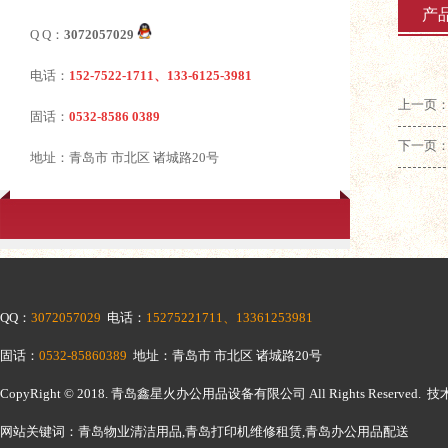
产
Q Q：
3072057029
电话：
152-7522-1711、133-6125-3981
上一页：
固话：
0532-8586 0389
下一页
地址：青岛市 市北区 诸城路20号
QQ：
3072057029
电话：
15275221711、13361253981
固话：
0532-85860389
地址：青岛市 市北区 诸城路20号
CopyRight © 2018.
青岛鑫星火办公用品设备有限公司
All Rights Reserv
网站关键词：青岛物业清洁用品,青岛打印机维修租赁,青岛办公用品配送