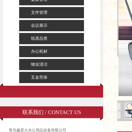
文件管理
会议展示
纸质品类
办公耗材
物业清洁
五金劳保
<
联系我们 / CONTACT US
青岛鑫星火办公用品设备有限公司