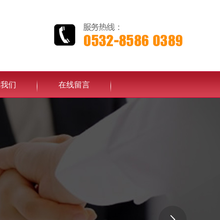
系我们
在线留言