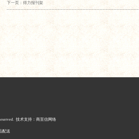
下一页：得力报刊架
ts Reserved. 技术支持：商至信网络
品配送