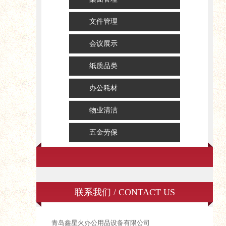
文件管理
会议展示
纸质品类
办公耗材
物业清洁
五金劳保
联系我们 / CONTACT US
青岛鑫星火办公用品设备有限公司