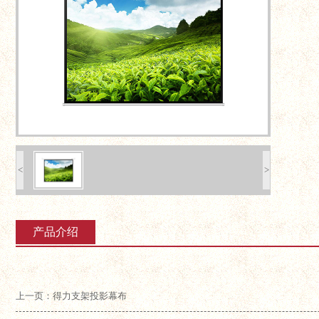
<
>
产品介绍
上一页：得力支架投影幕布