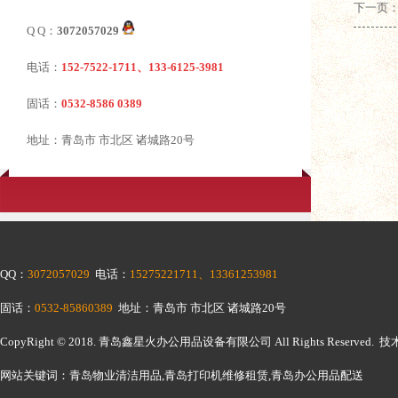
下一页
Q Q：
3072057029
电话：
152-7522-1711、133-6125-3981
固话：
0532-8586 0389
地址：青岛市 市北区 诸城路20号
QQ：
3072057029
电话：
15275221711、13361253981
固话：
0532-85860389
地址：青岛市 市北区 诸城路20号
CopyRight © 2018.
青岛鑫星火办公用品设备有限公司
All Rights Reserv
网站关键词：青岛物业清洁用品,青岛打印机维修租赁,青岛办公用品配送