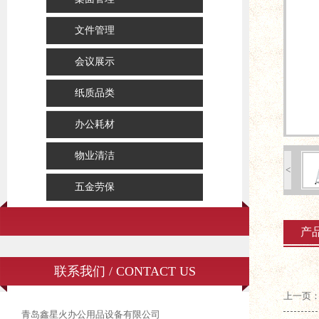
文件管理
会议展示
纸质品类
办公耗材
物业清洁
<
五金劳保
产
联系我们 / CONTACT US
上一页
青岛鑫星火办公用品设备有限公司