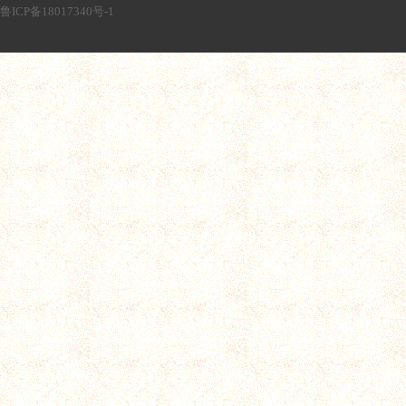
鲁ICP备18017340号-1