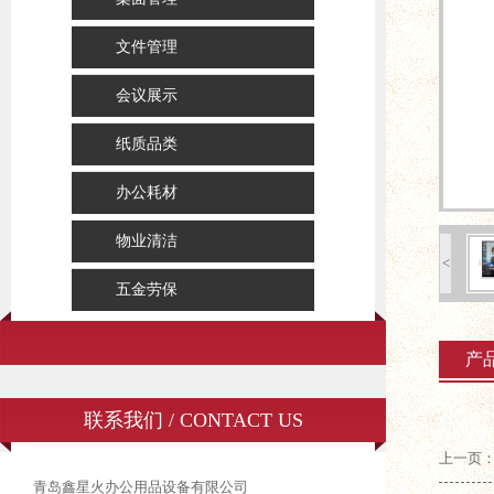
文件管理
会议展示
纸质品类
办公耗材
物业清洁
<
五金劳保
产
联系我们 / CONTACT US
上一页
青岛鑫星火办公用品设备有限公司