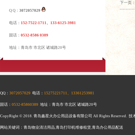
下一页
Q Q：
3072057029
电话：
152-7522-1711、133-6125-3981
固话：
0532-8586 0389
地址：青岛市 市北区 诸城路20号
QQ：
3072057029
电话：
15275221711、13361253981
固话：
0532-85860389
地址：青岛市 市北区 诸城路20号
CopyRight © 2018.
青岛鑫星火办公用品设备有限公司
All Rights Reserv
网站关键词：青岛物业清洁用品,青岛打印机维修租赁,青岛办公用品配送