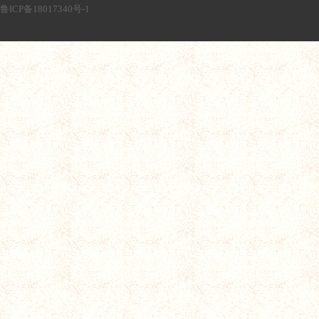
鲁ICP备18017340号-1