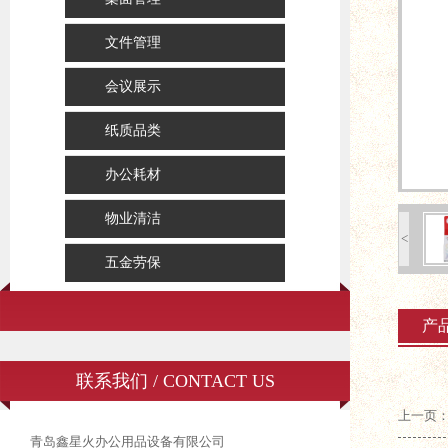
文件管理
会议展示
纸质品类
办公耗材
物业清洁
<
五金劳保
产
联系我们 / CONTACT US
上一页
青岛鑫星火办公用品设备有限公司