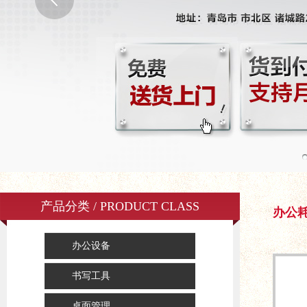
产品分类 / PRODUCT CLASS
办公
办公设备
书写工具
桌面管理