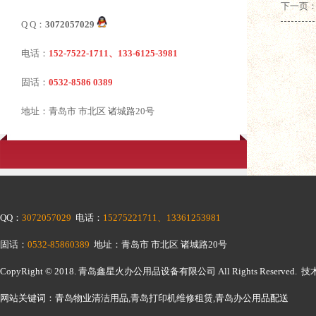
下一页：
Q Q：
3072057029
电话：
152-7522-1711、133-6125-3981
固话：
0532-8586 0389
地址：青岛市 市北区 诸城路20号
QQ：
3072057029
电话：
15275221711、13361253981
固话：
0532-85860389
地址：青岛市 市北区 诸城路20号
CopyRight © 2018.
青岛鑫星火办公用品设备有限公司
All Rights Reserv
网站关键词：青岛物业清洁用品,青岛打印机维修租赁,青岛办公用品配送