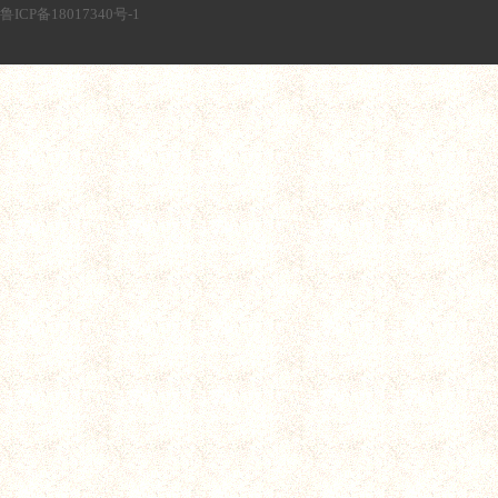
鲁ICP备18017340号-1