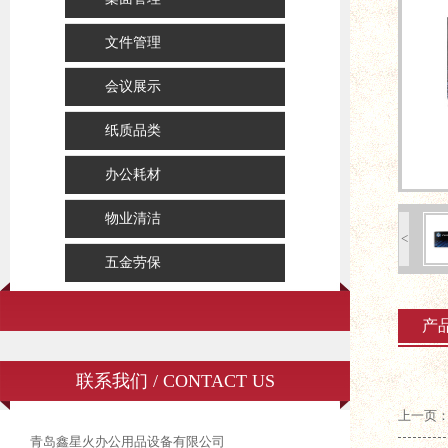
文件管理
会议展示
纸质品类
办公耗材
物业清洁
<
五金劳保
产
联系我们 / CONTACT US
上一页：
青岛鑫星火办公用品设备有限公司