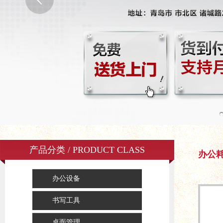
产品分类 / PRODUCT CLASS
办公
办公设备
书写工具
桌面管理