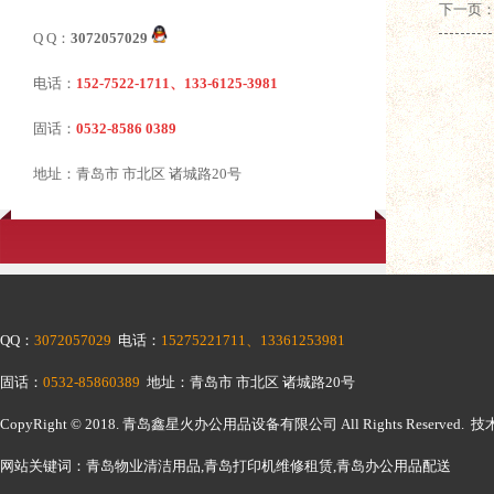
下一页：
Q Q：
3072057029
电话：
152-7522-1711、133-6125-3981
固话：
0532-8586 0389
地址：青岛市 市北区 诸城路20号
QQ：
3072057029
电话：
15275221711、13361253981
固话：
0532-85860389
地址：青岛市 市北区 诸城路20号
CopyRight © 2018.
青岛鑫星火办公用品设备有限公司
All Rights Reserv
网站关键词：青岛物业清洁用品,青岛打印机维修租赁,青岛办公用品配送