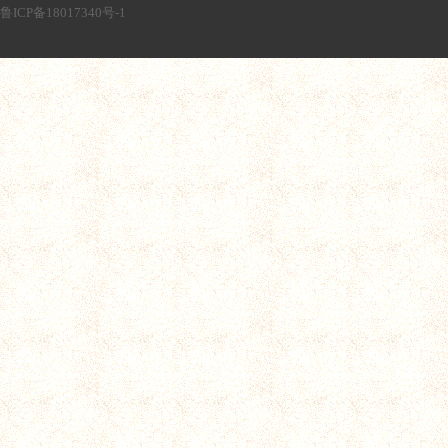
鲁ICP备18017340号-1