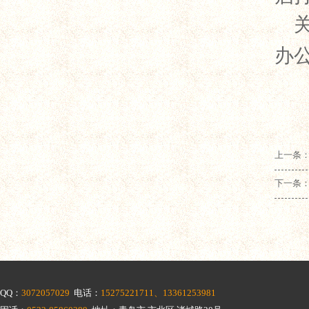
办
上一条：
下一条：
QQ：
3072057029
电话：
15275221711、13361253981