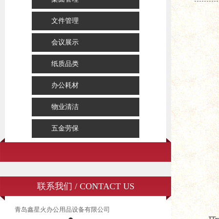
文件管理
会议展示
纸质品类
办公耗材
物业清洁
五金劳保
联系我们 / CONTACT US
青岛鑫星火办公用品设备有限公司