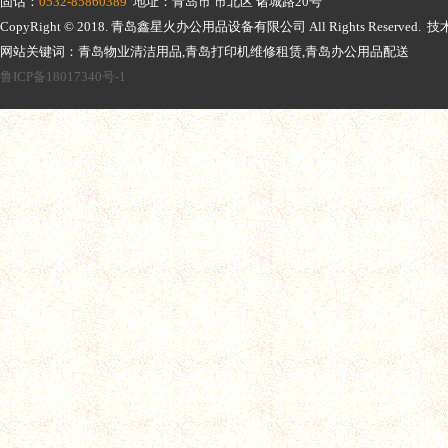
固话：
0532-85860389
地址：青岛市 市北区 诸城路20号
CopyRight © 2018.
青岛鑫星火办公用品设备有限公司
All Rights Reserv
网站关键词：青岛物业清洁用品,青岛打印机维修租赁,青岛办公用品配送
鲁ICP备18017340号-1