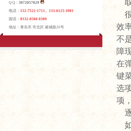
Q Q：
3072057029
电话：
152-7522-1711、133-6125-3981
固话：
0532-8586 0389
效
地址：青岛市 市北区 诸城路20号
不
障
在
键
选
项