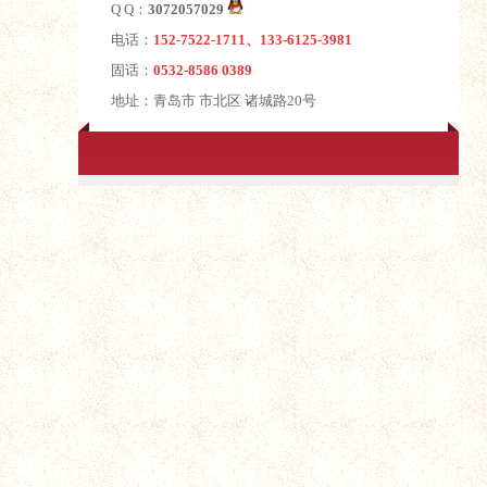
Q Q：
3072057029
电话：
152-7522-1711、133-6125-3981
固话：
0532-8586 0389
地址：青岛市 市北区 诸城路20号