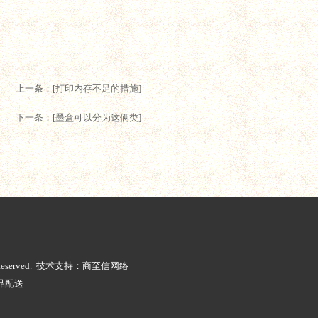
上一条：[打印内存不足的措施]
下一条：[墨盒可以分为这俩类]
ts Reserved. 技术支持：商至信网络
品配送