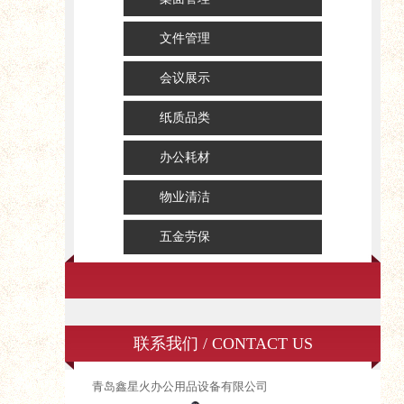
文件管理
会议展示
纸质品类
办公耗材
物业清洁
五金劳保
联系我们 / CONTACT US
青岛鑫星火办公用品设备有限公司