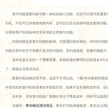
复印功能是数码多功能一体机的核心功能，完全可以替代普通复
印机。不仅可以存储复制的内容，还可以衍生出很多特色的复制功能
以帮助用户实现各种非常实用的文档复印功能。
扫描功能也是复印功能的延伸。与普通扫描仪相比，MFP的功
扫描文档中的文字和图片是没有问题的。其扫描速度、批量扫描能力
成本也是企业的一个重要因素。租新机器的费用比旧机器多40%
了，根据企业情况决定。
新复印机的稳定性不错，这是不可否认的。一般3年内新机性能
毕竟现在的复印机租赁者技术都是烂的，如果不是长期租赁的话，还
近年来，开发复印机的厂商都在专注于降低成本，同时可以提高
关键词：
青岛物业清洁用品
；青岛打印机维修租赁；青岛办公用