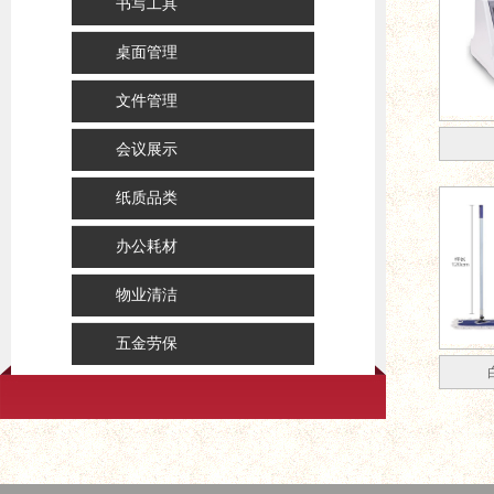
书写工具
桌面管理
文件管理
会议展示
纸质品类
办公耗材
物业清洁
五金劳保