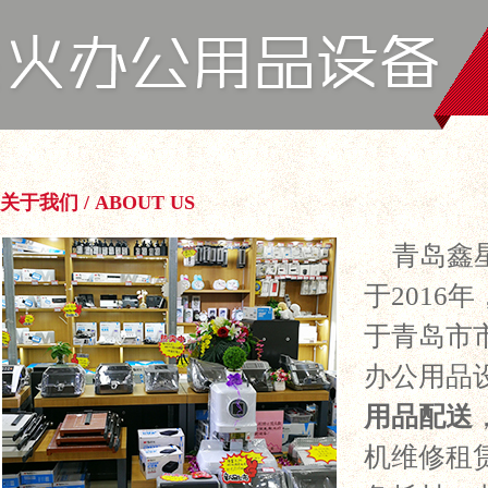
关于我们 / ABOUT US
青岛鑫
于2016
于青岛市
办公用品
用品配送
机维修租