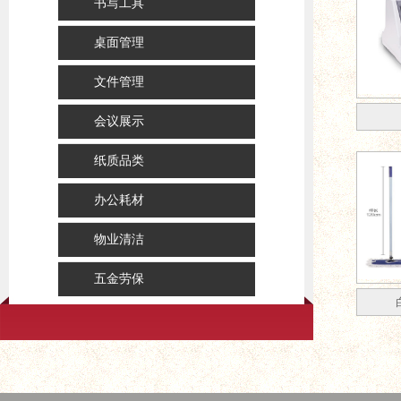
书写工具
桌面管理
文件管理
会议展示
纸质品类
办公耗材
物业清洁
五金劳保