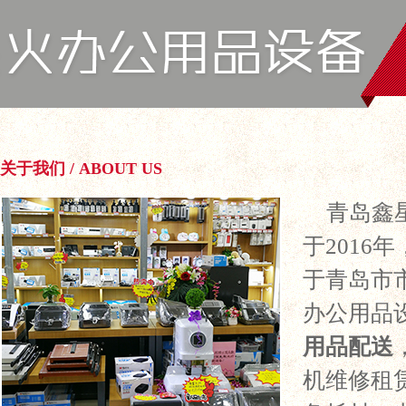
关于我们 / ABOUT US
青岛鑫
于2016
于青岛市
办公用品
用品配送
机维修租