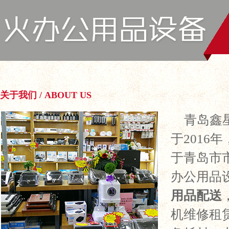
关于我们 / ABOUT US
青岛鑫
于2016
于青岛市
办公用品
用品配送
机维修租