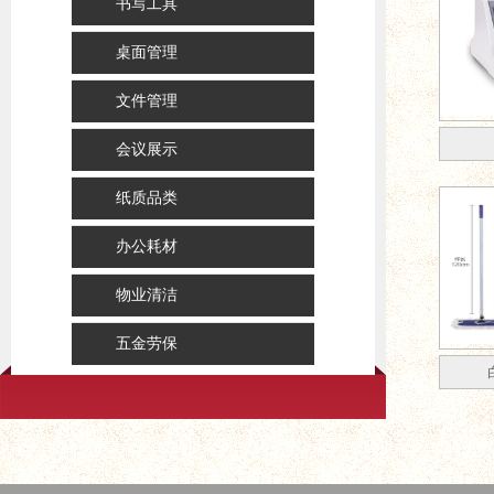
书写工具
桌面管理
文件管理
会议展示
纸质品类
办公耗材
物业清洁
五金劳保