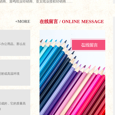
销商、晨鸣纸业经销商、亚太纸业授权经销商……
在线留言 / ONLINE MESSAGE
+MORE
多办公用品。那么在
照射或高温环境
而成的，它的质量高
力