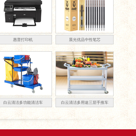
惠普打印机
晨光优品中性笔芯
白云清洁多功能清洁车
白云清洁多用途三层手推车