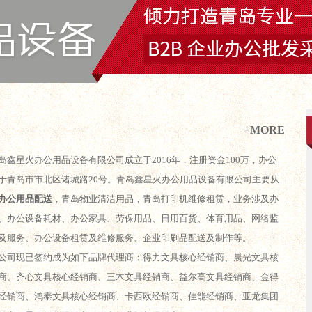
+MORE
岛鑫星火办公用品设备有限公司成立于2016年，注册资金100万，办公
于青岛市市北区诸城路20号。青岛鑫星火办公用品设备有限公司主要从
办公用品配送
，青岛物业清洁用品，青岛打印机维修租赁，业务涉及办
、办公设备耗材、办公家具、劳保用品、日用百货、体育用品、网络监
及服务、办公设备租赁及维修服务、企业印刷品配送及制作等。
公司现已签约成为如下品牌代理商：得力文具核心经销商、晨光文具核
商、齐心文具核心经销商、三木文具经销商、益尔高文具经销商、金得
经销商、鸿泰文具核心经销商、卡西欧经销商、佳能经销商、亚龙集团