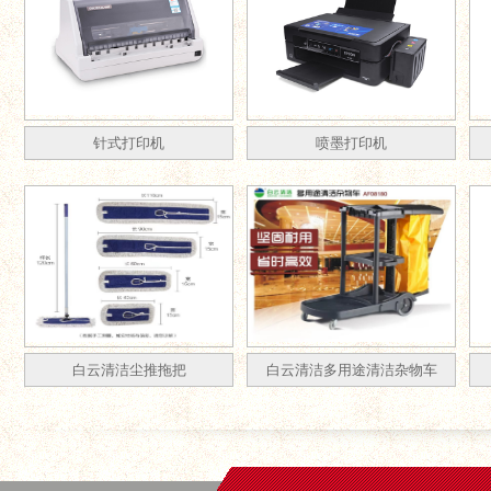
针式打印机
喷墨打印机
白云清洁尘推拖把
白云清洁多用途清洁杂物车