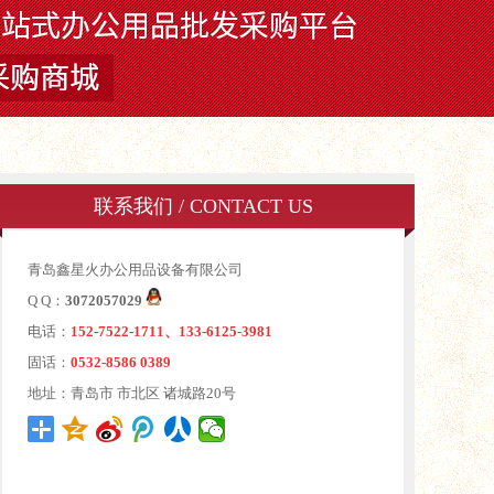
联系我们 / CONTACT US
青岛鑫星火办公用品设备有限公司
Q Q：
3072057029
电话：
152-7522-1711、133-6125-3981
固话：
0532-8586 0389
地址：青岛市 市北区 诸城路20号