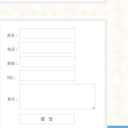
姓名：
电话：
邮箱：
QQ：
备注：
提 交