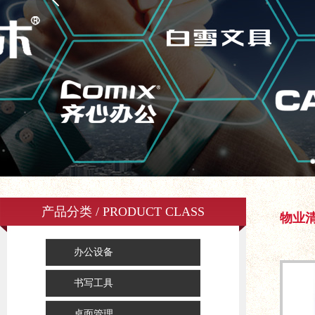
产品分类 / PRODUCT CLASS
物业
办公设备
书写工具
桌面管理