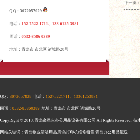
下一页
Q Q：
3072057029
电话：
152-7522-1711、133-6125-3981
固话：
0532-8586 0389
地址：青岛市 市北区 诸城路20号
QQ：
3072057029
电话：
15275221711、13361253981
固话：
0532-85860389
地址：青岛市 市北区 诸城路20号
CopyRight © 2018.
青岛鑫星火办公用品设备有限公司
All Rights Reserv
网站关键词：青岛物业清洁用品,青岛打印机维修租赁,青岛办公用品配送