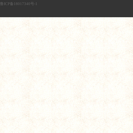
鲁ICP备18017340号-1