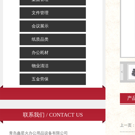
文件管理
会议展示
纸质品类
办公耗材
物业清洁
<
五金劳保
产
联系我们 / CONTACT US
上一页
青岛鑫星火办公用品设备有限公司