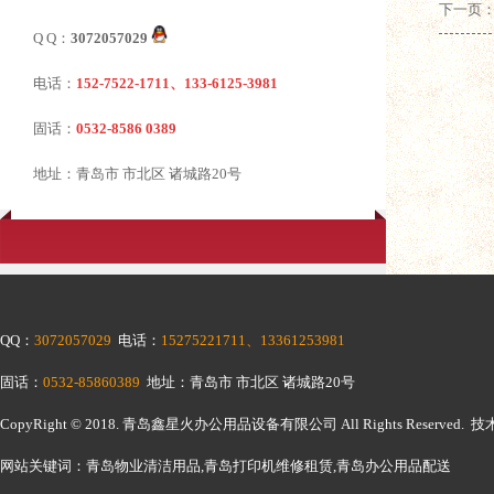
下一页
Q Q：
3072057029
电话：
152-7522-1711、133-6125-3981
固话：
0532-8586 0389
地址：青岛市 市北区 诸城路20号
QQ：
3072057029
电话：
15275221711、13361253981
固话：
0532-85860389
地址：青岛市 市北区 诸城路20号
CopyRight © 2018.
青岛鑫星火办公用品设备有限公司
All Rights Reserv
网站关键词：青岛物业清洁用品,青岛打印机维修租赁,青岛办公用品配送