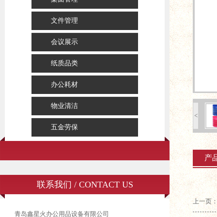
文件管理
会议展示
纸质品类
办公耗材
物业清洁
<
五金劳保
产
联系我们 / CONTACT US
上一页：
青岛鑫星火办公用品设备有限公司