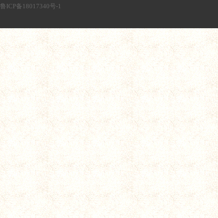
鲁ICP备18017340号-1