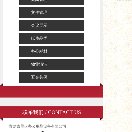
文件管理
会议展示
纸质品类
办公耗材
物业清洁
五金劳保
联系我们 / CONTACT US
青岛鑫星火办公用品设备有限公司