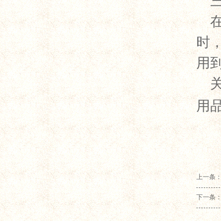
时
用
用
上一条：
下一条：