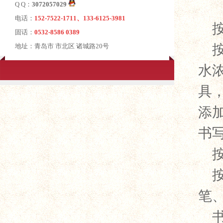
Q Q：
3072057029
电话：
152-7522-1711、133-6125-3981
固话：
0532-8586 0389
地址：青岛市 市北区 诸城路20号
水
具
添
书
笔