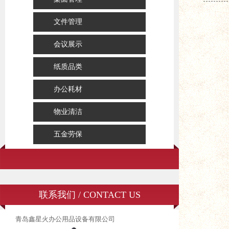
文件管理
会议展示
纸质品类
办公耗材
物业清洁
五金劳保
联系我们 / CONTACT US
青岛鑫星火办公用品设备有限公司