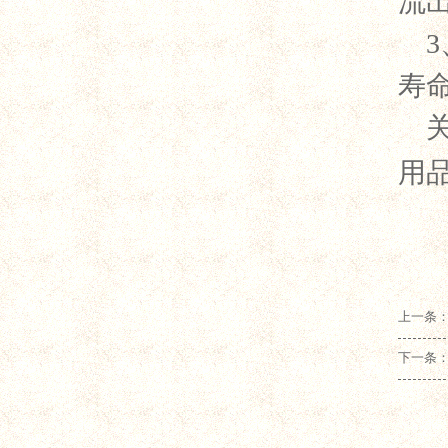
流
寿
用
上一条：
下一条：