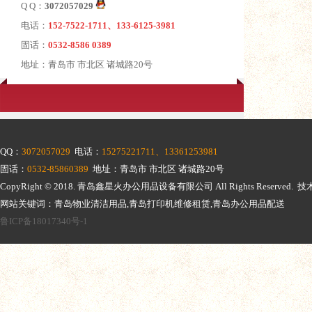
Q Q：
3072057029
电话：
152-7522-1711、133-6125-3981
固话：
0532-8586 0389
地址：青岛市 市北区 诸城路20号
QQ：
3072057029
电话：
15275221711、13361253981
固话：
0532-85860389
地址：青岛市 市北区 诸城路20号
CopyRight © 2018.
青岛鑫星火办公用品设备有限公司
All Rights Reserv
网站关键词：青岛物业清洁用品,青岛打印机维修租赁,青岛办公用品配送
鲁ICP备18017340号-1