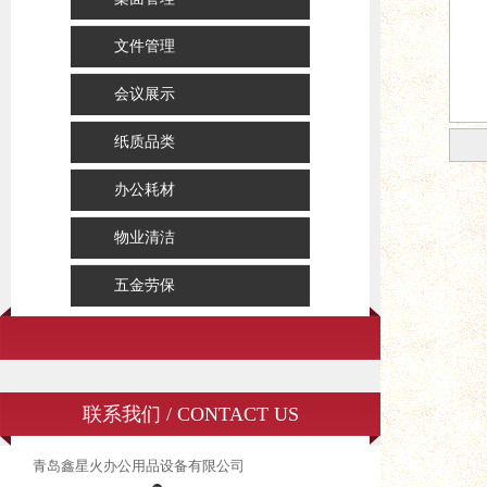
文件管理
会议展示
纸质品类
办公耗材
物业清洁
五金劳保
联系我们 / CONTACT US
青岛鑫星火办公用品设备有限公司